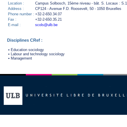
Location :
Campus Solbosch, 15ème niveau - bât. S. Locaux : S.
Address :
CP124 - Avenue F.D. Roosevelt, 50 - 1050 Bruxelles
Phone number :
+32-2-650.34.07
Fax :
+32-2-650.35.21
E-mail :
scols@ulb.be
Disciplines CRef :
• Education sociology
• Labour and technology sociology
• Management