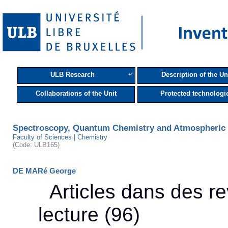
⤶
ULB Research
Description of the Un
Collaborations of the Unit
Protected technologi
Spectroscopy, Quantum Chemistry and Atmospheri
Faculty of Sciences | Chemistry
(Code: ULB165)
DE MARé George