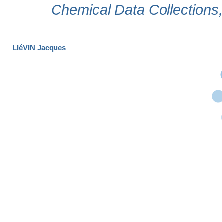
LIéVIN Jacques