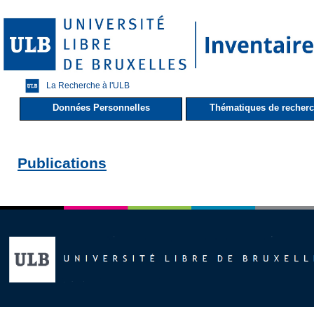
La Recherche à l'ULB
Données Personnelles
Thématiques de recher
Publications