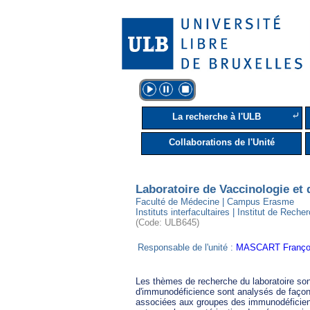
⤶
La recherche à l'ULB
Collaborations de l'Unité
Laboratoire de Vaccinologie et
Faculté de Médecine | Campus Erasme
Instituts interfacultaires | Institut de Rec
(Code: ULB645)
Responsable de l'unité :
MASCART Franço
Les thèmes de recherche du laboratoire son
d'immunodéficience sont analysés de façon pr
associées aux groupes des immunodéficience