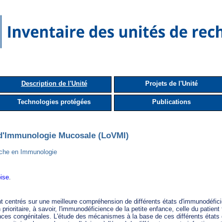
Description de l'Unité
Projets de l'Unité
Technologies protégées
Publications
 d'Immunologie Mucosale (LoVMI)
herche en Immunologie
ise
.
t centrés sur une meilleure compréhension de différents états d'immunodéfic
ioritaire, à savoir, l'immunodéficience de la petite enfance, celle du patient 
s congénitales. L'étude des mécanismes à la base de ces différents états d