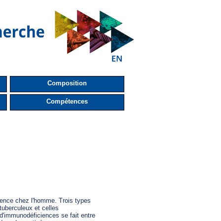
Composition
Compétences
ience chez l'homme. Trois types

tuberculeux et celles

'immunodéficiences se fait entre
