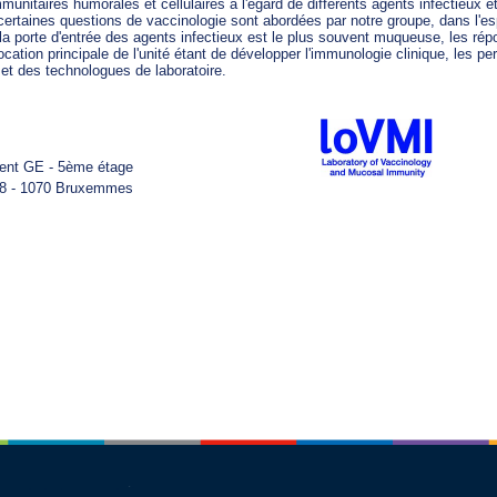
munitaires humorales et cellulaires à l'égard de différents agents infectieux e
ertaines questions de vaccinologie sont abordées par notre groupe, dans l'es
la porte d'entrée des agents infectieux est le plus souvent muqueuse, les rép
ation principale de l'unité étant de développer l'immunologie clinique, les per
t des technologues de laboratoire.   
ment GE - 5ème étage
08 - 1070 Bruxemmes