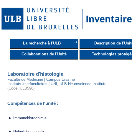
⤶
La recherche à l'ULB
Description de l'Unit
Collaborations de l'Unité
Technologies protégé
Laboratoire d'histologie
Faculté de Médecine | Campus Erasme
Instituts interfacultaires | UNI, ULB Neuroscience Institute
(Code: ULB598)
Compétences de l'unité :
► Immunohistochimie
► Hybridation in situ