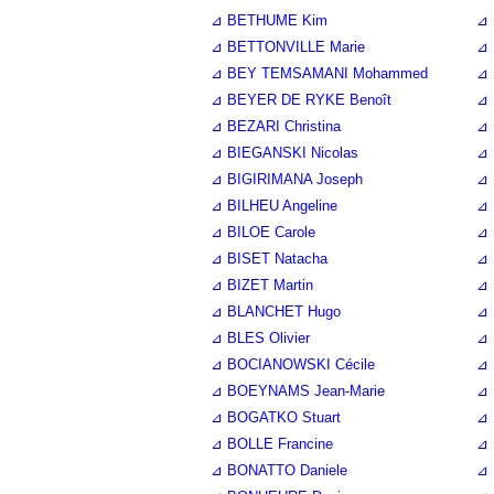
⊿ BETHUME Kim
⊿ 
⊿ BETTONVILLE Marie
⊿ 
⊿ BEY TEMSAMANI Mohammed
⊿ 
⊿ BEYER DE RYKE Benoît
⊿ 
⊿ BEZARI Christina
⊿ 
⊿ BIEGANSKI Nicolas
⊿ 
⊿ BIGIRIMANA Joseph
⊿ 
⊿ BILHEU Angeline
⊿ 
⊿ BILOE Carole
⊿ 
⊿ BISET Natacha
⊿ 
⊿ BIZET Martin
⊿ 
⊿ BLANCHET Hugo
⊿ 
⊿ BLES Olivier
⊿ 
⊿ BOCIANOWSKI Cécile
⊿ 
⊿ BOEYNAMS Jean-Marie
⊿ 
⊿ BOGATKO Stuart
⊿ 
⊿ BOLLE Francine
⊿ 
⊿ BONATTO Daniele
⊿ 