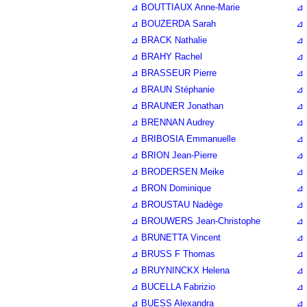
⊿ BOUTTIAUX Anne-Marie
⊿ 
⊿ BOUZERDA Sarah
⊿ 
⊿ BRACK Nathalie
⊿ 
⊿ BRAHY Rachel
⊿ 
⊿ BRASSEUR Pierre
⊿ 
⊿ BRAUN Stéphanie
⊿ 
⊿ BRAUNER Jonathan
⊿ 
⊿ BRENNAN Audrey
⊿ 
⊿ BRIBOSIA Emmanuelle
⊿ 
⊿ BRION Jean-Pierre
⊿ 
⊿ BRODERSEN Meike
⊿ 
⊿ BRON Dominique
⊿ 
⊿ BROUSTAU Nadège
⊿ 
⊿ BROUWERS Jean-Christophe
⊿ 
⊿ BRUNETTA Vincent
⊿ 
⊿ BRUSS F Thomas
⊿ 
⊿ BRUYNINCKX Helena
⊿ 
⊿ BUCELLA Fabrizio
⊿ 
⊿ BUESS Alexandra
⊿ 