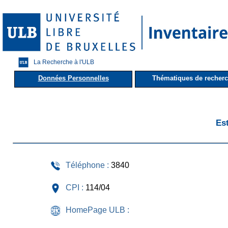
La Recherche à l'ULB
Données Personnelles
Thématiques de recher
Es
Téléphone :
3840
CPI :
114/04
HomePage ULB :