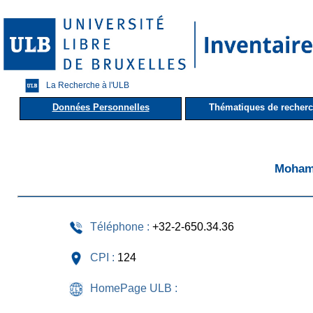
La Recherche à l'ULB
Données Personnelles
Thématiques de recher
Moham
Téléphone :
+32-2-650.34.36
CPI :
124
HomePage ULB :