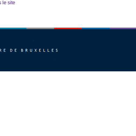
 le site