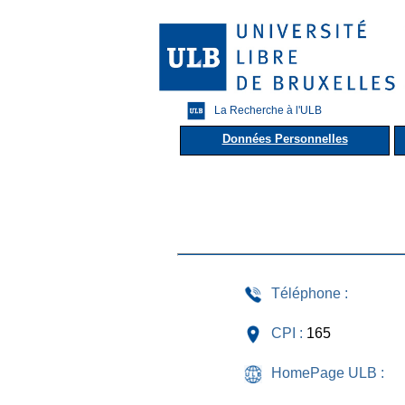
La Recherche à l'ULB
Données Personnelles
Téléphone :
CPI :
165
HomePage ULB :