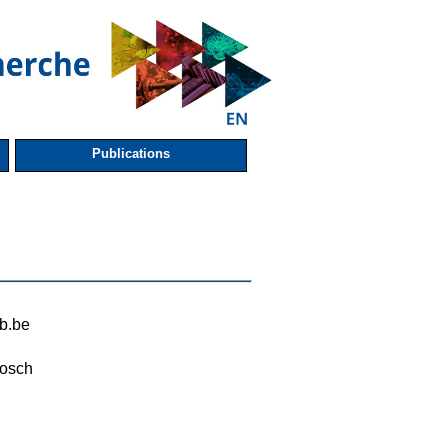
Publications
b.be
osch