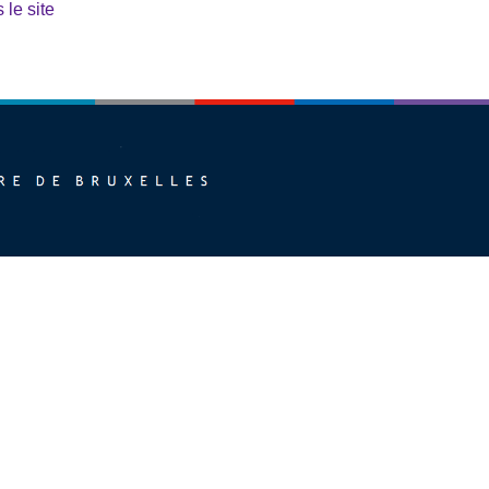
 le site