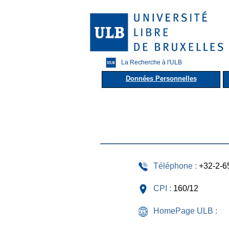
La Recherche à l'ULB
Données Personnelles
Téléphone :
+32-2-6
CPI :
160/12
HomePage ULB :