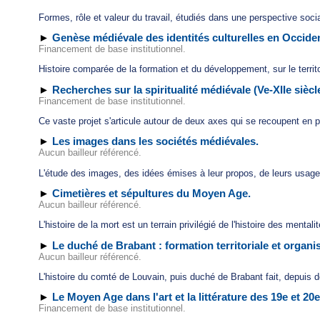
Formes, rôle et valeur du travail, étudiés dans une perspective social
►
Genèse médiévale des identités culturelles en Occident 
Financement de base institutionnel.
Histoire comparée de la formation et du développement, sur le territ
►
Recherches sur la spiritualité médiévale (Ve-XIIe siècl
Financement de base institutionnel.
Ce vaste projet s'articule autour de deux axes qui se recoupent en par
►
Les images dans les sociétés médiévales.
Aucun bailleur référencé.
L'étude des images, des idées émises à leur propos, de leurs usages e
►
Cimetières et sépultures du Moyen Age.
Aucun bailleur référencé.
L'histoire de la mort est un terrain privilégié de l'histoire des mental
►
Le duché de Brabant : formation territoriale et organisa
Aucun bailleur référencé.
L'histoire du comté de Louvain, puis duché de Brabant fait, depuis 
►
Le Moyen Age dans l'art et la littérature des 19e et 20e
Financement de base institutionnel.