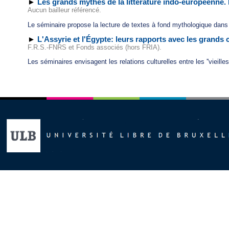
►
Les grands mythes de la littérature indo-européenne. I
Aucun bailleur référencé.
Le séminaire propose la lecture de textes à fond mythologique dans la
►
L'Assyrie et l'Égypte: leurs rapports avec les grands 
F.R.S.-FNRS et Fonds associés (hors FRIA).
Les séminaires envisagent les relations culturelles entre les ''vieilles