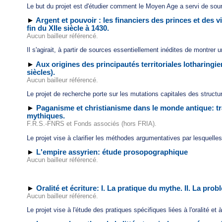
Le but du projet est d'étudier comment le Moyen Age a servi de source
►
Argent et pouvoir : les financiers des princes et des 
fin du XIIe siècle à 1430.
Aucun bailleur référencé.
Il s'agirait, à partir de sources essentiellement inédites de montrer 
►
Aux origines des principautés territoriales lotharingi
siècles).
Aucun bailleur référencé.
Le projet de recherche porte sur les mutations capitales des structur
►
Paganisme et christianisme dans le monde antique: tr
mythiques.
F.R.S.-FNRS et Fonds associés (hors FRIA).
Le projet vise à clarifier les méthodes argumentatives par lesquelles l
►
L'empire assyrien: étude prosopographique
Aucun bailleur référencé.
►
Oralité et écriture: I. La pratique du mythe. II. La pro
Aucun bailleur référencé.
Le projet vise à l'étude des pratiques spécifiques liées à l'oralité et 