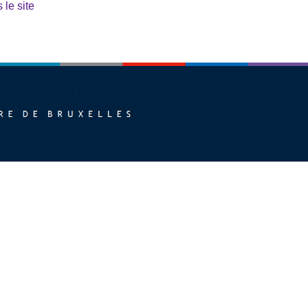
 le site