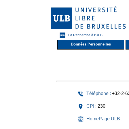
La Recherche à l'ULB
Données Personnelles
Téléphone :
+32-2-6
CPI :
230
HomePage ULB :