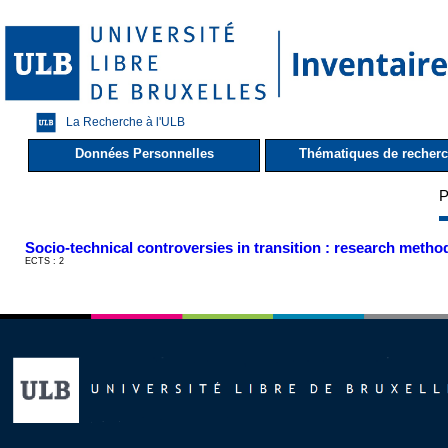
La Recherche à l'ULB
Données Personnelles
Thématiques de recher
P
Socio-technical controversies in transition : research met
ECTS : 2