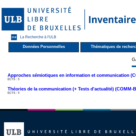
La Recherche à l'ULB
Données Personnelles
Thématiques de recher
G
Approches sémiotiques en information et communication 
ECTS : 5
Théories de la communication (+ Tests d'actualité) (COMM-
ECTS : 5