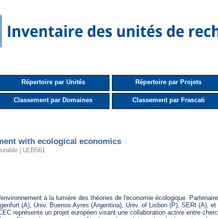
Répertoire par Unités
Répertoire par Projets
Classement par Domaines
Classement par Frascati
ment with ecological economics
durable | ULB561
l'environnement à la lumière des théories de l'économie écologique. Partenaires
enfurt (A), Univ. Buenos Ayres (Argentina), Univ. of Lisbon (P), SERI (A), et 
 représente un projet européen visant une collaboration active entre cherc