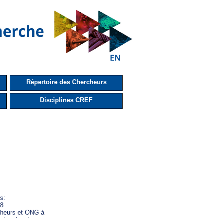
Répertoire des Chercheurs
Disciplines CREF
:

8

heurs et ONG à
