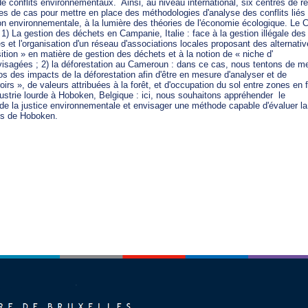
 conflits environnementaux.  Ainsi, au niveau international, six centres de re
es de cas pour mettre en place des méthodologies d'analyse des conflits liés 
ion environnementale, à la lumière des théories de l'économie écologique. Le 
: 1) La gestion des déchets en Campanie, Italie : face à la gestion illégale des

 et l'organisation d'un réseau d'associations locales proposant des alternative
ition » en matière de gestion des déchets et à la notion de « niche d'

nvisagées ; 2) la déforestation au Cameroun : dans ce cas, nous tentons de me
os des impacts de la déforestation afin d'être en mesure d'analyser et de

rs », de valeurs attribuées à la forêt, et d'occupation du sol entre zones en fo
ndustrie lourde à Hoboken, Belgique : ici, nous souhaitons appréhender  le

 de la justice environnementale et envisager une méthode capable d'évaluer la 
nts de Hoboken.