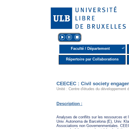
⤶
Faculté / Département
Répertoire par Collaborations
CEECEC : Civil society engage
Unité : Centre d'études du développement 
Description :
Analyses de conflits sur les ressources et 
Univ. Autonoma de Barcelona (E), Univ. Klag
Associations non Governenmentales. CEECEC