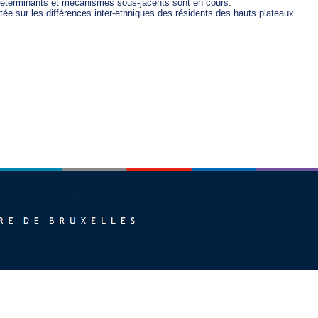
éterminants et mécanismes sous-jacents sont en cours. 

tée sur les différences inter-ethniques des résidents des hauts plateaux.  
