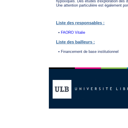
hypoxiques. Des études d'exploration des d
Une attention particulière est également por
Liste des responsables :
•
FAORO Vitalie
Liste des bailleurs :
• Financement de base institutionnel