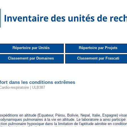
Répertoire par Unités
Répertoire par Projets
Classement par Domaines
Classement par Frascati
ffort dans les conditions extrêmes
Cardio-respiratoire | ULB387
xpéditions en altitude (Equateur, Pérou, Bolivie, Nepal, Italie, Espagne) visan
dynamiques pulmonaires à la vie en altitude. Le laboratoire a ainsi participé 
tion pulmonaire hypoxique dans la limitation de l'aptitude aérobie en condition