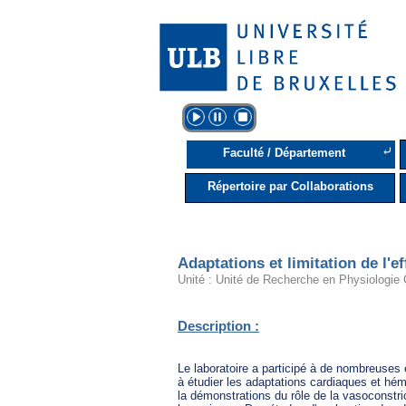
⤶
Faculté / Département
Répertoire par Collaborations
Adaptations et limitation de l'e
Unité : Unité de Recherche en Physiologie 
Description :
Le laboratoire a participé à de nombreuses e
à étudier les adaptations cardiaques et hémo
la démonstrations du rôle de la vasoconstric