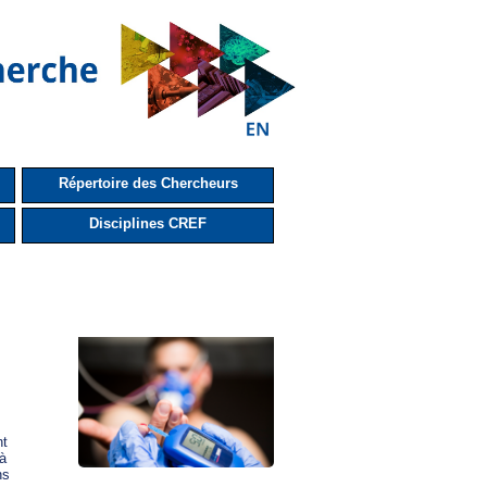
Répertoire des Chercheurs
Disciplines CREF
t

à

s
