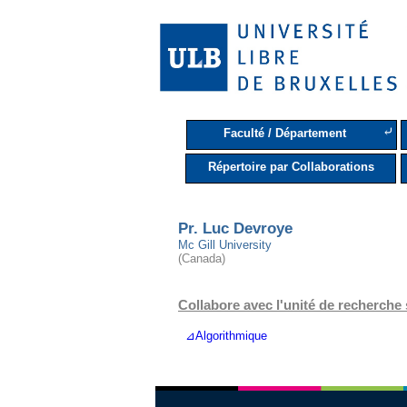
⤶
Faculté / Département
Répertoire par Collaborations
Pr. Luc Devroye
Mc Gill University
(Canada)
Collabore avec l'unité de recherche 
⊿Algorithmique