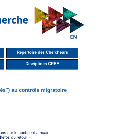
Répertoire des Chercheurs
Disciplines CREF
és") au contrôle migratoire
s sur le continent africain :

héros du retour »
