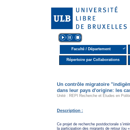
⤶
Faculté / Département
Répertoire par Collaborations
Un contrôle migratoire "indigèn
dans leur pays d'origine: les ca
Unité : REPI Recherche et Études en Politi
Description :
Ce projet de recherche postdoctorale s’inté
la participation des migrants de retour (ou 