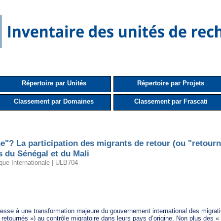
Répertoire par Unités
Répertoire par Projets
Classement par Domaines
Classement par Frascati
e"? La participation des migrants de retour (ou "retourn
s du Sénégal et du Mali
que Internationale | ULB704
resse à une transformation majeure du gouvernement international des migration
« retournés ») au contrôle migratoire dans leurs pays d’origine. Non plus des « 