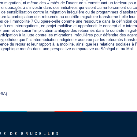
r en migration, ni même des « ratés de l’aventure » constituant un fardeau pou
s encouragés à s’investir dans des initiatives qui visent au renforcement du con
de sensibilisation contre la migration irrégulière ou de programmes d’assistanc
re la participation des retournés au contrôle migratoire transforme-t-elle leur r
res de l’immobilité ? Ou opère-t-elle comme une ressource dans la définition de
e à ces interrogations, ce projet mobilise et approfondit le concept d’ « interm
l permet de saisir l’implication ambigüe des retournés dans le contrôle migrato
rticipation à la lutte contre les migrations irrégulières pour défendre des agend
’hypothèse que l’ « intermédiation indigène » assurée par les retournés transfor
ence du retour et leur rapport à la mobilité, ainsi que les relations sociales à l’é
hnographique menés dans une perspective comparative au Sénégal et au Mali.
RIA)